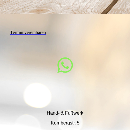
Termin vereinbaren
Hand- & Fußwerk
Kornbergstr. 5